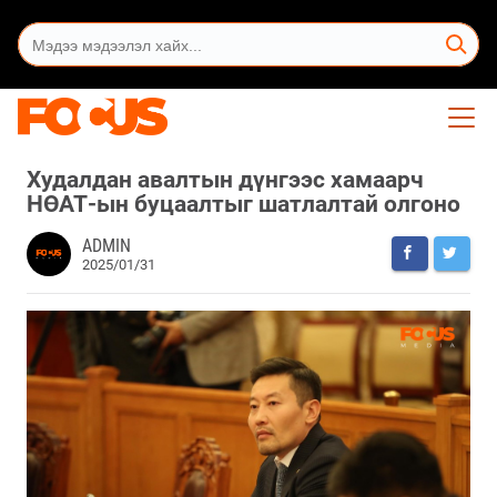
Худалдан авалтын дүнгээс хамаарч
НӨАТ-ын буцаалтыг шатлалтай олгоно
ADMIN
2025/01/31