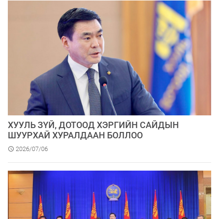
ХУУЛЬ ЗҮЙ, ДОТООД ХЭРГИЙН САЙДЫН
ШУУРХАЙ ХУРАЛДААН БОЛЛОО
2026/07/06