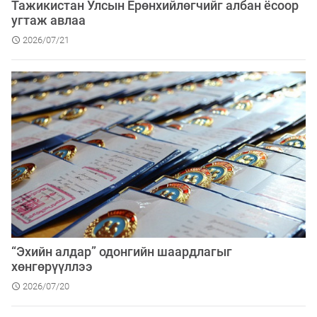
Тажикистан Улсын Ерөнхийлөгчийг албан ёсоор
угтаж авлаа
2026/07/21
“Эхийн алдар” одонгийн шаардлагыг
хөнгөрүүллээ
2026/07/20