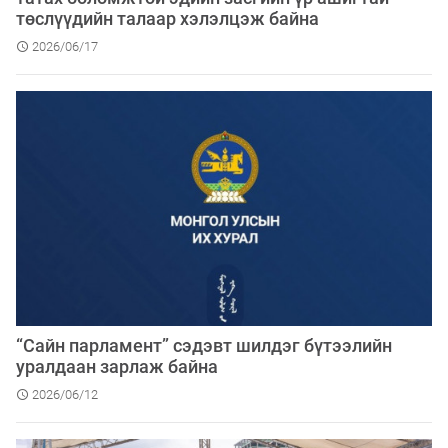
төслүүдийн талаар хэлэлцэж байна
2026/06/17
“Сайн парламент” сэдэвт шилдэг бүтээлийн
уралдаан зарлаж байна
2026/06/12