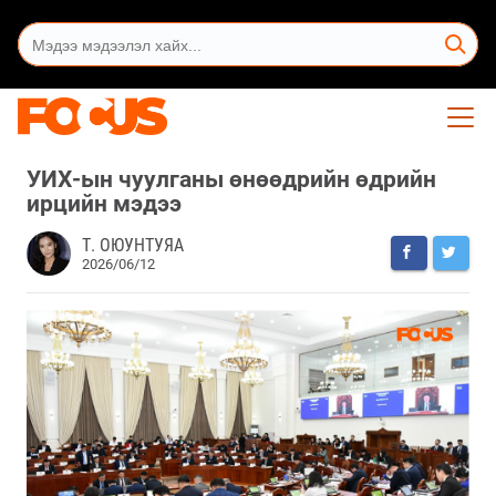
​УИХ-ын чуулганы өнөөдрийн өдрийн
ирцийн мэдээ
Т. ОЮУНТУЯА
2026/06/12