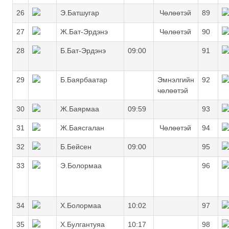
26
Э.Батшугар
Чөлөөтэй
89
27
Ж.Бат-Эрдэнэ
Чөлөөтэй
90
28
Б.Бат-Эрдэнэ
09:00
91
29
Б.Баярбаатар
Эмнэлгийн
92
чөлөөтэй
30
Ж.Баярмаа
09:59
93
31
Ж.Баясгалан
Чөлөөтэй
94
32
Б.Бейсен
09:00
95
33
Э.Болормаа
96
34
Х.Болормаа
10:02
97
35
Х.Булгантуяа
10:17
98