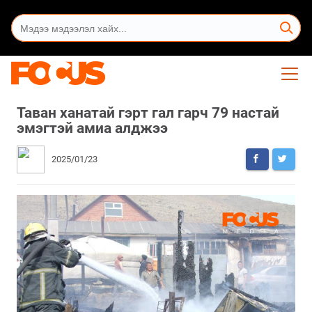
Таван ханатай гэрт гал гарч 79 настай
эмэгтэй амиа алджээ
2025/01/23