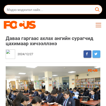
Даваа гаргаас ахлах ангийн сурагчид
цахимаар хичээллэнэ
2024/12/27