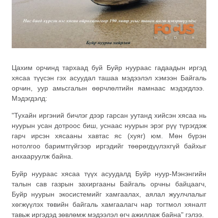
Цахим орчинд тархаад буй Буйр нуураас гадаадын иргэд
хясаа түүсэн гэх асуудал ташаа мэдээлэл хэмээн Байгаль
орчин, уур амьсгалын өөрчлөлтийн яамнаас мэдэгдлээ.
Мэдэгдэлд:
"Тухайн иргэний бичлэг дээр гарсан уутанд хийсэн хясаа нь
нуурын усан дотроос биш, уснаас нуурын эрэг рүү түрэгдэж
гарч ирсэн хясааны хавтас яс (хуяг) юм. Мөн бүрэн
нотолгоо баримтгүйгээр иргэдийг төөрөгдүүлэхгүй байхыг
анхааруулж байна.
Буйр нуураас хясаа түүх асуудалд Буйр нуур-Мэнэнгийн
талын сав газрын захиргааны Байгаль орчны байцаагч,
Буйр нуурын экосистемийг хамгаалах, аялал жуулчлалыг
хөгжүүлэх төвийн байгаль хамгаалагч нар тогтмол хяналт
тавьж иргэдэд зөвлөмж мэдээлэл өгч ажиллаж байна" гэлээ.