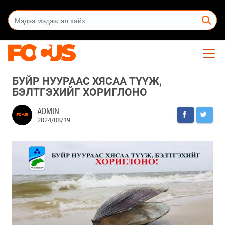
БУЙР НУУРААС ХЯСАА ТҮҮЖ,
БЭЛТГЭХИЙГ ХОРИГЛОНО
ADMIN
2024/08/19