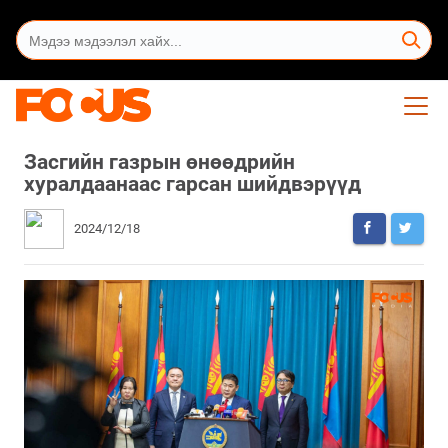
Засгийн газрын өнөөдрийн
хуралдаанаас гарсан шийдвэрүүд
2024/12/18