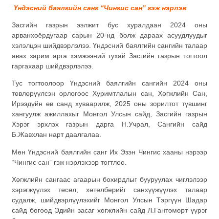
Үндэсний баялгийн санг “Чингис сан” гэж нэрлэв
Засгийн газрын ээлжит бус хуралдаан 2024 оны
арванхоёрдугаар сарын 20-нд болж дараах асуудлуудыг
хэлэлцэн шийдвэрлэлээ. Үндэсний баялгийн сангийн талаар
авах зарим арга хэмжээний тухай Засгийн газрын тогтоол
гаргахаар шийдвэрлэлээ.
Тус тогтоолоор Үндэсний баялгийн сангийн 2024 оны
төвлөрүүлсэн орлогоос Хуримтлалын сан, Хөгжлийн Сан,
Ирээдүйн өв санд хуваарилж, 2025 оны зорилтот түвшинг
хангуулж ажиллахыг Монгол Улсын сайд, Засгийн газрын
Хэрэг эрхлэх газрын дарга Н.Учрал, Сангийн сайд
Б.Жавхлан нарт даалгалаа.
Мөн Үндэсний баялгийн санг Их Эзэн Чингис хааны нэрээр
“Чингис сан” гэж нэрлэхээр тогтлоо.
Хөгжлийн сангаас агаарын бохирдлыг бууруулах чиглэлээр
хэрэгжүүлэх төсөл, хөтөлбөрийг санхүүжүүлэх талаар
судалж, шийдвэрлүүлэхийг Монгол Улсын Тэргүүн Шадар
сайд бөгөөд Эдийн засаг хөгжлийн сайд Л.Гантөмөрт үүрэг