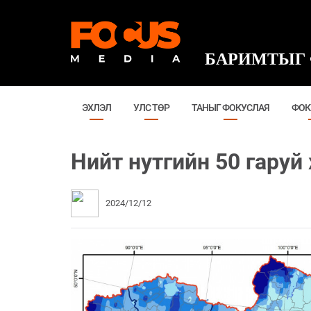
БАРИМТЫГ 
ЭХЛЭЛ
УЛС ТӨР
ТАНЫГ ФОКУСЛАЯ
ФОК
Нийт нутгийн 50 гаруй
2024/12/12