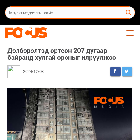
Дэлбэрэлтэд өртсөн 207 дугаар
байранд хулгай орсныг илрүүлжээ
2024/12/03