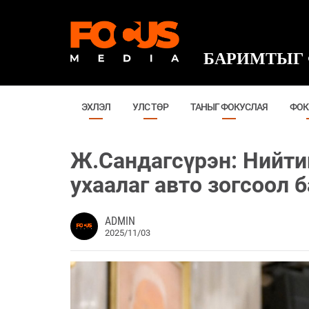
БАРИМТЫГ 
ЭХЛЭЛ
УЛС ТӨР
ТАНЫГ ФОКУСЛАЯ
ФОК
Ж.Сандагсүрэн: Нийт
ухаалаг авто зогсоол 
ADMIN
2025/11/03