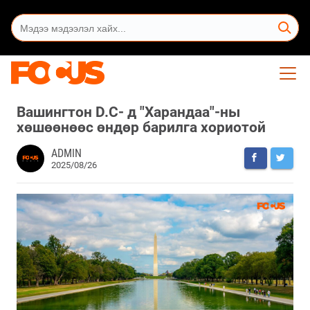
Вашингтон D.C- д "Харандаа"-ны
хөшөөнөөс өндөр барилга хориотой
ADMIN
2025/08/26