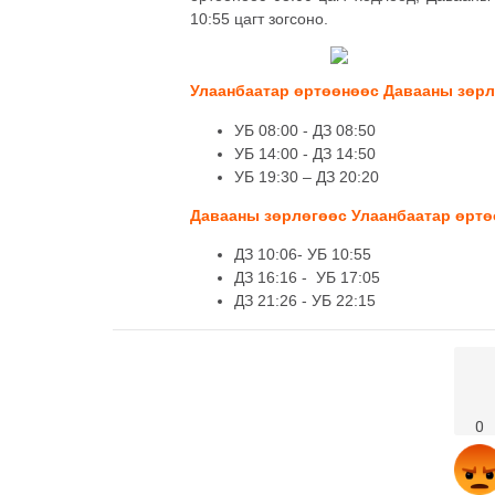
10:55 цагт зогсоно.
Улаанбаатар өртөөнөөс Давааны зөрлө
УБ 08:00 - ДЗ 08:50
УБ 14:00 - ДЗ 14:50
УБ 19:30 – ДЗ 20:20
Давааны зөрлөгөөс Улаанбаатар өртөө
ДЗ 10:06- УБ 10:55
ДЗ 16:16 - УБ 17:05
ДЗ 21:26 - УБ 22:15
0