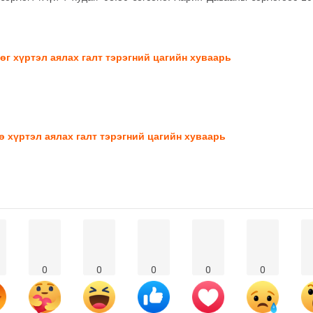
г хүртэл аялах галт тэрэгний цагийн хуваарь
 хүртэл аялах галт тэрэгний цагийн хуваарь
0
0
0
0
0