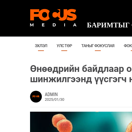
БАРИМТЫГ 
ЭХЛЭЛ
УЛС ТӨР
ТАНЫГ ФОКУСЛАЯ
ФОК
Өнөөдрийн байдлаар 
шинжилгээнд үүсгэгч 
ADMIN
2025/01/30