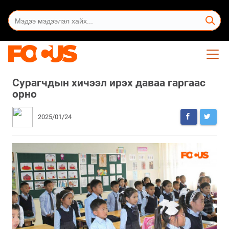
Сурагчдын хичээл ирэх даваа гаргаас
орно
2025/01/24