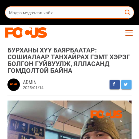
БУРХАНЫ ХҮҮ БАЯРБААТАР:
СОШИАЛААР ТАНХАЙРАХ ГЭМТ ХЭРЭГ
БОЛГОН ГУЙВУУЛЖ, ЯЛЛАСАНД
ГОМДОЛТОЙ БАЙНА
ADMIN
2025/01/14