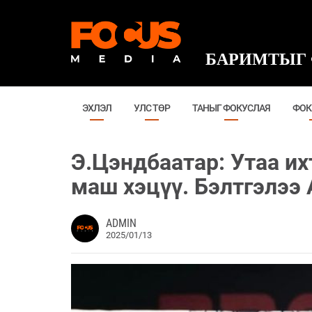
БАРИМТЫГ 
ЭХЛЭЛ
УЛС ТӨР
ТАНЫГ ФОКУСЛАЯ
ФОК
Э.Цэндбаатар: Утаа их
маш хэцүү. Бэлтгэлээ
ADMIN
2025/01/13