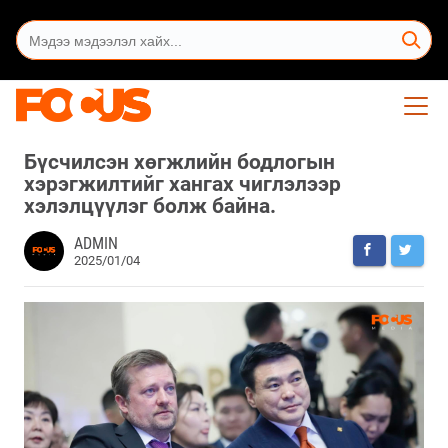
Бүсчилсэн хөгжлийн бодлогын
хэрэгжилтийг хангах чиглэлээр
хэлэлцүүлэг болж байна.
ADMIN
2025/01/04