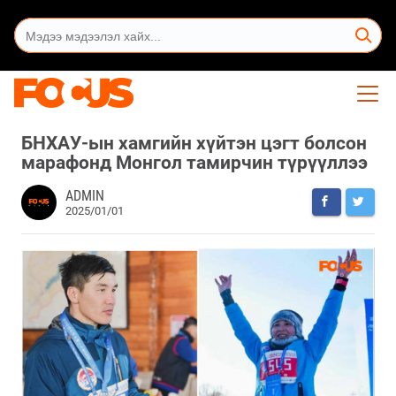
БНХАУ-ын хамгийн хүйтэн цэгт болсон
марафонд Монгол тамирчин түрүүллээ
ADMIN
2025/01/01