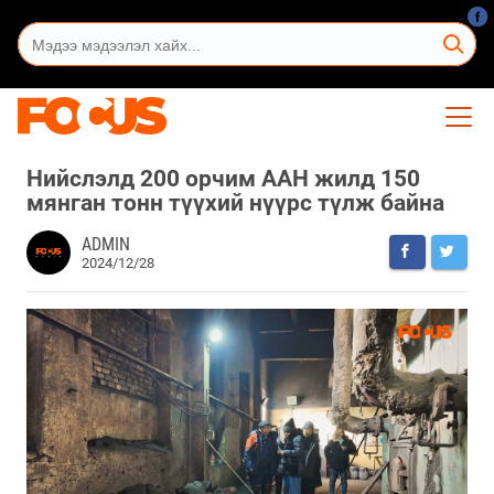
Нийслэлд 200 орчим ААН жилд 150
мянган тонн түүхий нүүрс түлж байна
ADMIN
2024/12/28