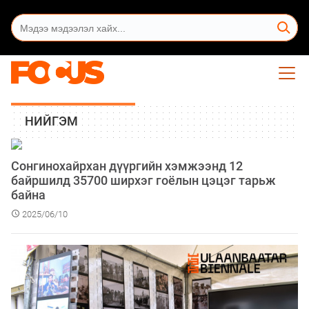
НИЙГЭМ
Сонгинохайрхан дүүргийн хэмжээнд 12
байршилд 35700 ширхэг гоёлын цэцэг тарьж
байна
2025/06/10