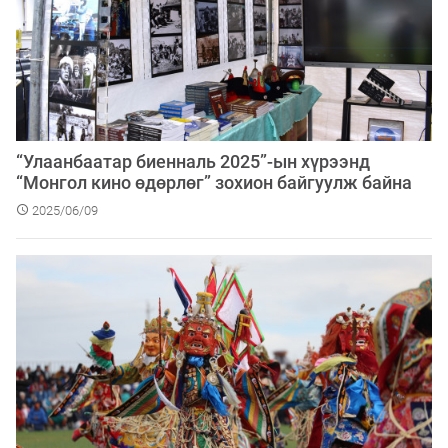
“Улаанбаатар биенналь 2025”-ын хүрээнд
“Монгол кино өдөрлөг” зохион байгуулж байна
2025/06/09