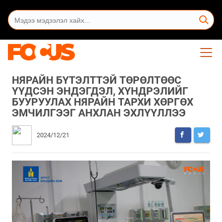
НЯРАЙН БҮТЭЛТТЭЙ ТӨРӨЛТӨӨС
ҮҮДСЭН ЭНДЭГДЭЛ, ХҮНДРЭЛИЙГ
БУУРУУЛАХ НЯРАЙН ТАРХИ ХӨРГӨХ
ЭМЧИЛГЭЭГ АНХЛАН ЭХЛҮҮЛЛЭЭ
2024/12/21