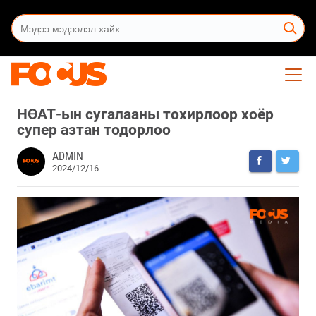
НӨАТ-ын сугалааны тохирлоор хоёр
супер азтан тодорлоо
ADMIN
2024/12/16