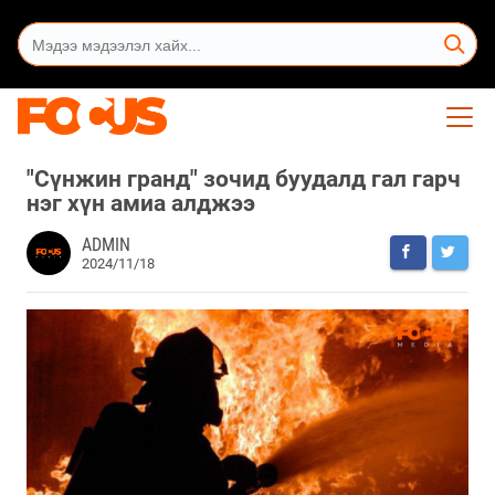
"Сүнжин гранд" зочид буудалд гал гарч
нэг хүн амиа алджээ
ADMIN
2024/11/18