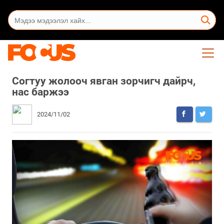
Согтуу жолооч явган зорчигч дайрч,
нас баржээ
2024/11/02