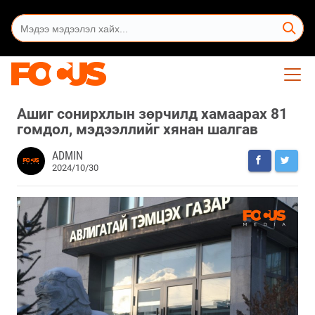
Ашиг сонирхлын зөрчилд хамаарах 81
гомдол, мэдээллийг хянан шалгав
ADMIN
2024/10/30