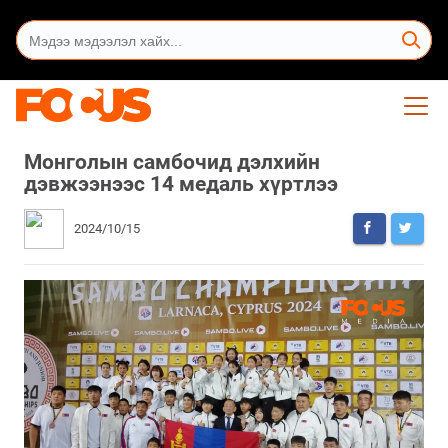
Монголын самбочид дэлхийн
дэвжээнээс 14 медаль хүртлээ
2024/10/15