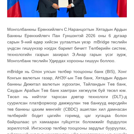
Монголбанкны Ерөнхийлөгч С.Наранцогтын Хятадын Ардын
Банкны Ерөнхийлөгч Пан Гуншэнтэй 2026 оны 6 дугаар
сарын 9-ний өдөр хийсэн уулзалтын үеэр mBridge төслийн
үндсэн гишүүнээр нэгдэх баримт бичигт Төлбөрийн систем,
технологийн газрын захирал Э.Анар гарын үсэг зурж,
Монголбанк төслийн Удирдах хорооны гишүүн боллоо.
mBridge нь Олон улсын төлбөр тооцооны банк (BIS), Хонг
Конгын валютын газар, АНЭУ-ын Төв банк, Хятадын Ардын
банкны Дижитал валютын хүрээлэн, Тайландын Төв банк,
Саудын Арабын Төв банк хамтран хөгжүүлж буй төсөл юм.
Төсөл нь нийтлэг тархсан дэвтэр технологи (DLT)-д
суурилсан платформоор дамжуулан төв банкууд өөрсдийн
төв банкны цахим мөнгийг (CBDC) ашиглан хил дамнасан
төлбөрийг бодит цагийн горимд, цаг хугацаа болон
байршлаас үл хамааран гүйцэтгэх боломжийг бүрдүүлэх
зорилготой. Ингэснээр төлбөр тооцооны зардлыг бууруулах,