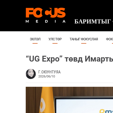
БАРИМТЫГ 
ЭХЛЭЛ
УЛС ТӨР
ТАНЫГ ФОКУСЛАЯ
ФОК
“UG Expo” төвд Имарт
Г.ОЮУНТУЯА
2026/06/10