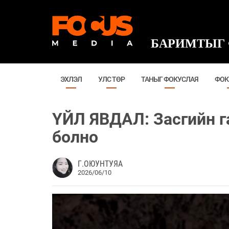
БАРИМТЫГ 
ЭХЛЭЛ
УЛС ТӨР
ТАНЫГ ФОКУСЛАЯ
ФОК
ҮЙЛ ЯВДАЛ: Засгийн г
болно
Г.ОЮУНТУЯА
2026/06/10