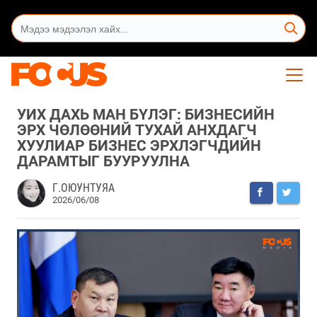
УИХ ДАХЬ МАН БҮЛЭГ: БИЗНЕСИЙН
ЭРХ ЧӨЛӨӨНИЙ ТУХАЙ АНХДАГЧ
ХУУЛИАР БИЗНЕС ЭРХЛЭГЧДИЙН
ДАРАМТЫГ БУУРУУЛНА
Г.ОЮУНТУЯА
2026/06/08