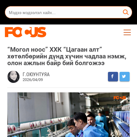
“Могол ноос” ХХК “Цагаан алт”
хөтөлбөрийн дүнд хүчин чадлаа нэмж,
олон ажлын байр бий болгожээ
Г.ОЮУНТУЯА
2026/04/09