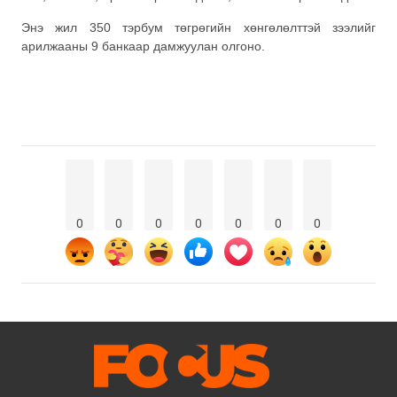
Энэ жил 350 тэрбум төгрөгийн хөнгөлөлттэй зээлийг
арилжааны 9 банкаар дамжуулан олгоно.
0
0
0
0
0
0
0