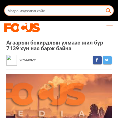
Агаарын бохирдлын улмаас жил бүр
7139 хүн нас барж байна
2024/09/21