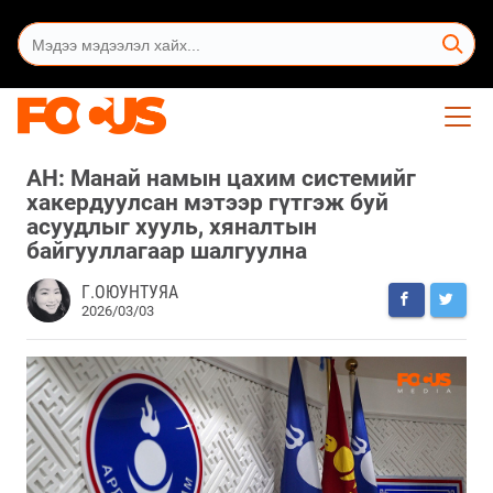
АН: Манай намын цахим системийг
хакердуулсан мэтээр гүтгэж буй
асуудлыг хууль, хяналтын
байгууллагаар шалгуулна
Г.ОЮУНТУЯА
2026/03/03