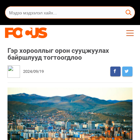
Гэр хорооллыг орон сууцжуулах
байршлууд тогтоогдлоо
2024/09/19