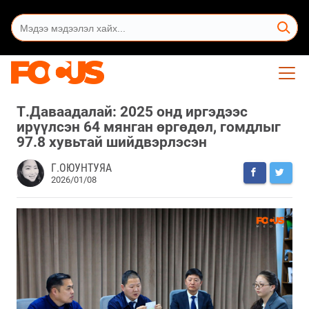
Т.Даваадалай: 2025 онд иргэдээс
ирүүлсэн 64 мянган өргөдөл, гомдлыг
97.8 хувьтай шийдвэрлэсэн
Г.ОЮУНТУЯА
2026/01/08