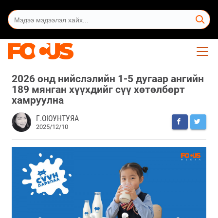
2026 онд нийслэлийн 1-5 дугаар ангийн
189 мянган хүүхдийг сүү хөтөлбөрт
хамруулна
Г.ОЮУНТУЯА
2025/12/10