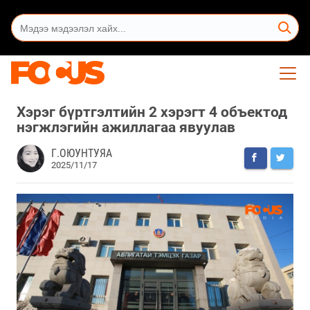
Хэрэг бүртгэлтийн 2 хэрэгт 4 объектод
нэгжлэгийн ажиллагаа явуулав
Г.ОЮУНТУЯА
2025/11/17