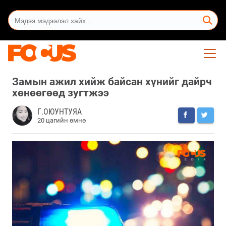
Замын ажил хийж байсан хүнийг дайрч
хөнөөгөөд зугтжээ
Г.ОЮУНТУЯА
20 цагийн өмнө