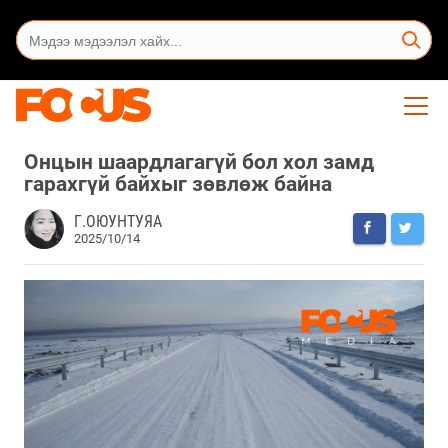
Онцын шаардлагагүй бол хол замд
гарахгүй байхыг зөвлөж байна
Г.ОЮУНТУЯА
2025/10/14