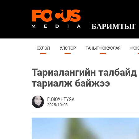
БАРИМТЫГ 
ЭХЛЭЛ
УЛС ТӨР
ТАНЫГ ФОКУСЛАЯ
ФОК
Тариалангийн талбайд
тариалж байжээ
Г.ОЮУНТУЯА
2025/10/03