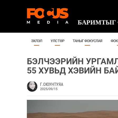
БАРИМТЫГ 
ЭХЛЭЛ
УЛС ТӨР
ТАНЫГ ФОКУСЛАЯ
ФОК
БЭЛЧЭЭРИЙН УРГАМЛ
55 ХУВЬД ХЭВИЙН БА
Г.ОЮУНТУЯА
2025/09/15