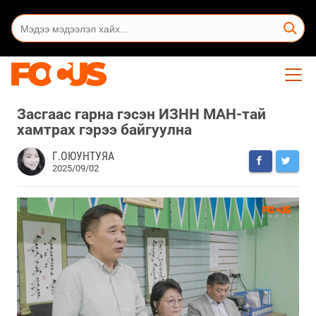
Засгаас гарна гэсэн ИЗНН МАН-тай
хамтрах гэрээ байгуулна
Г.ОЮУНТУЯА
2025/09/02