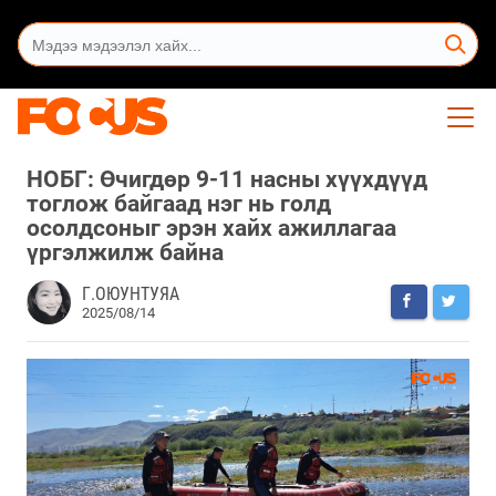
НОБГ: Өчигдөр 9-11 насны хүүхдүүд
тоглож байгаад нэг нь голд
осолдсоныг эрэн хайх ажиллагаа
үргэлжилж байна
Г.ОЮУНТУЯА
2025/08/14