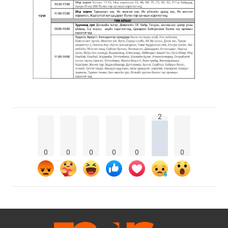
2
0
0
0
0
0
0