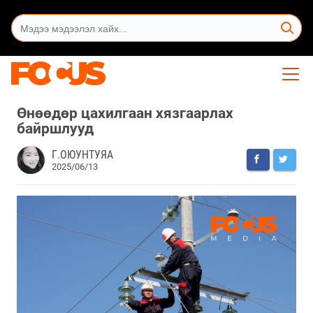
Өнөөдөр цахилгаан хязгаарлах
байршлууд
Г.ОЮУНТУЯА
2025/06/13