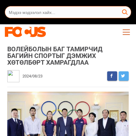
ВОЛЕЙБОЛЫН БАГ ТАМИРЧИД
БАГИЙН СПОРТЫГ ДЭМЖИХ
ХӨТӨЛБӨРТ ХАМРАГДЛАА
2024/08/23