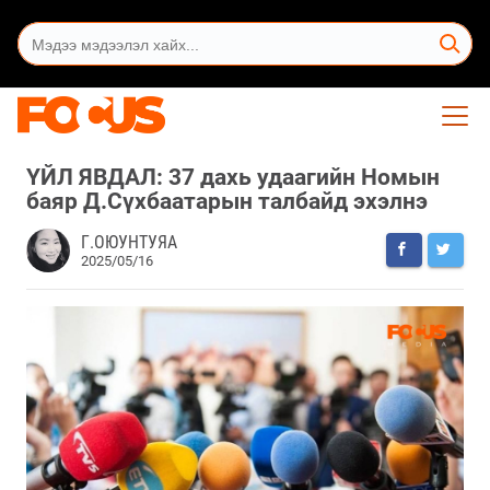
ҮЙЛ ЯВДАЛ: 37 дахь удаагийн Номын
баяр Д.Сүхбаатарын талбайд эхэлнэ
Г.ОЮУНТУЯА
2025/05/16