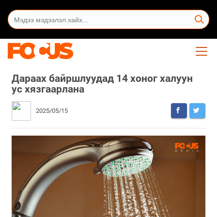
Дараах байршлуудад 14 хоног халуун
ус хязгаарлана
2025/05/15