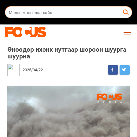
Өнөөдөр ихэнх нутгаар шороон шуурга
шуурна
2025/04/22