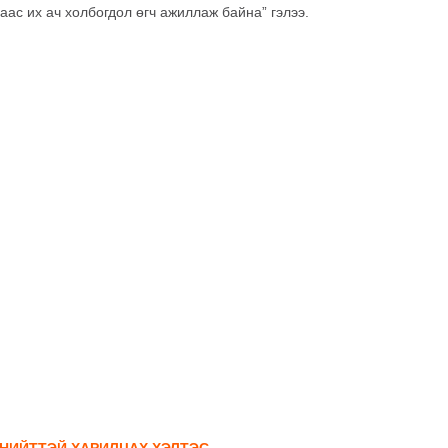
аас их ач холбогдол өгч ажиллаж байна” гэлээ.