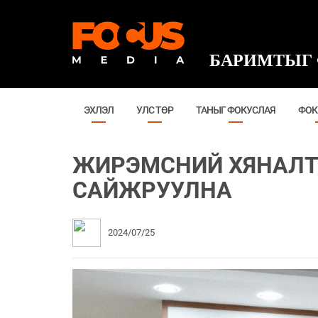
БАРИМТЫГ 
ЭХЛЭЛ
УЛС ТӨР
ТАНЫГ ФОКУСЛАЯ
ФОК
ЖИРЭМСНИЙ ХЯНАЛТ
САЙЖРУУЛНА
2024/07/25